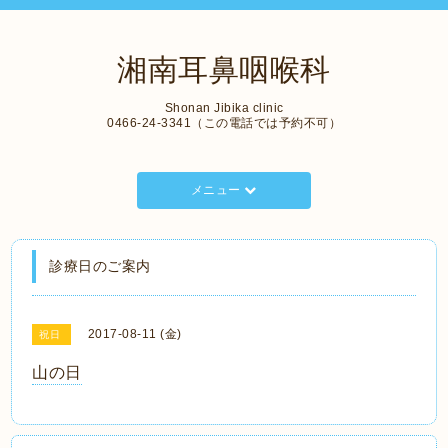
湘南耳鼻咽喉科
Shonan Jibika clinic
0466-24-3341（この電話では予約不可）
メニュー
診療日のご案内
2017-08-11 (金)
祝日
山の日