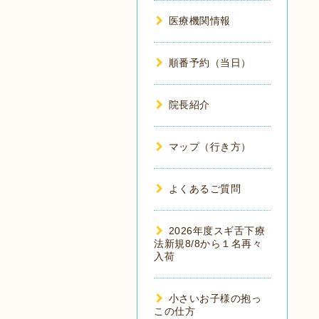
医療機関情報
順番予約（当日）
院長紹介
マップ（行き方）
よくあるご質問
2026年度スギ舌下療
法新規8/8から１名再々
入荷
小さいお子様の抱っ
この仕方