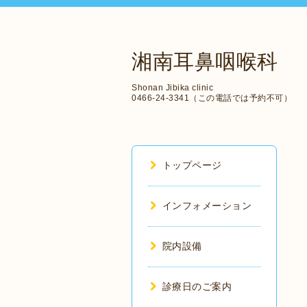
湘南耳鼻咽喉科
Shonan Jibika clinic
0466-24-3341（この電話では予約不可）
トップページ
インフォメーション
院内設備
診療日のご案内