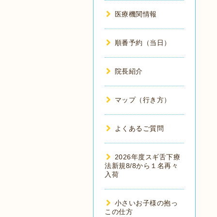
医療機関情報
順番予約（当日）
院長紹介
マップ（行き方）
よくあるご質問
2026年度スギ舌下療
法新規8/8から１名再々
入荷
小さいお子様の抱っ
この仕方