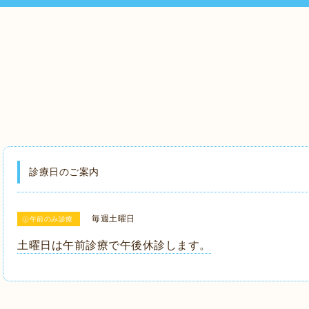
診療日のご案内
毎週土曜日
㊏午前のみ診療
土曜日は午前診療で午後休診します。