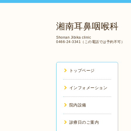
湘南耳鼻咽喉科
Shonan Jibika clinic
0466-24-3341（この電話では予約不可）
トップページ
インフォメーション
院内設備
診療日のご案内