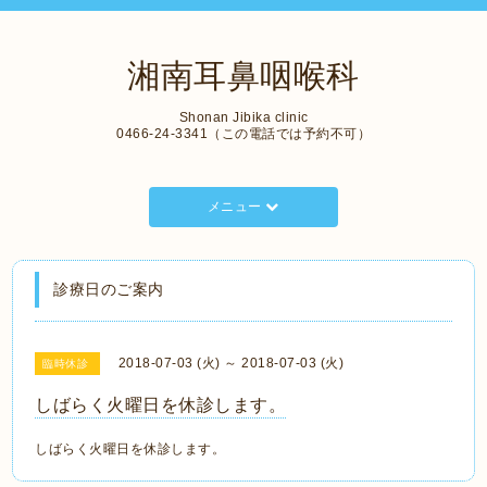
湘南耳鼻咽喉科
Shonan Jibika clinic
0466-24-3341（この電話では予約不可）
メニュー
診療日のご案内
2018-07-03 (火) ～ 2018-07-03 (火)
臨時休診
しばらく火曜日を休診します。
しばらく火曜日を休診します。