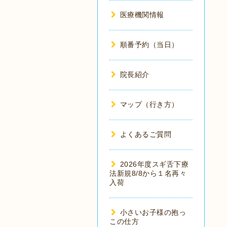
医療機関情報
順番予約（当日）
院長紹介
マップ（行き方）
よくあるご質問
2026年度スギ舌下療
法新規8/8から１名再々
入荷
小さいお子様の抱っ
この仕方