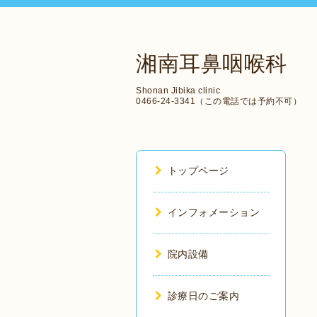
湘南耳鼻咽喉科
Shonan Jibika clinic
0466-24-3341（この電話では予約不可）
トップページ
インフォメーション
院内設備
診療日のご案内