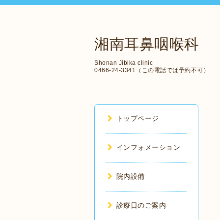
湘南耳鼻咽喉科
Shonan Jibika clinic
0466-24-3341（この電話では予約不可）
トップページ
インフォメーション
院内設備
診療日のご案内