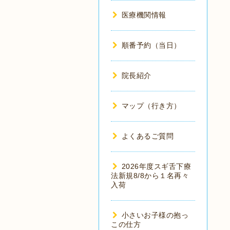
医療機関情報
順番予約（当日）
院長紹介
マップ（行き方）
よくあるご質問
2026年度スギ舌下療
法新規8/8から１名再々
入荷
小さいお子様の抱っ
この仕方