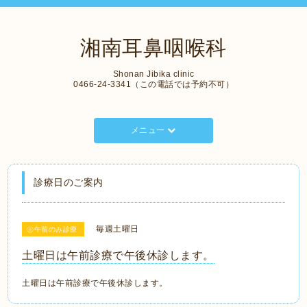
湘南耳鼻咽喉科
Shonan Jibika clinic
0466-24-3341（この電話では予約不可）
メニュー
診療日のご案内
毎週土曜日
㊏午前のみ診療
土曜日は午前診療で午後休診します。
土曜日は午前診療で午後休診します。