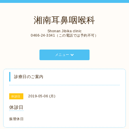
湘南耳鼻咽喉科
Shonan Jibika clinic
0466-24-3341（この電話では予約不可）
メニュー
診療日のご案内
2019-05-06 (月)
休診日
休診日
振替休日