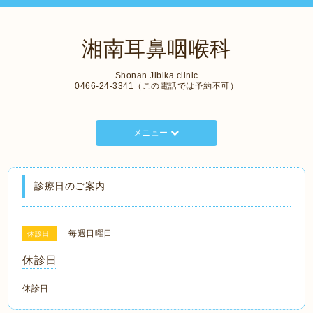
湘南耳鼻咽喉科
Shonan Jibika clinic
0466-24-3341（この電話では予約不可）
メニュー
診療日のご案内
毎週日曜日
休診日
休診日
休診日