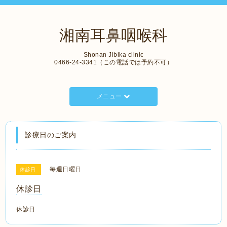
湘南耳鼻咽喉科
Shonan Jibika clinic
0466-24-3341（この電話では予約不可）
メニュー
診療日のご案内
毎週日曜日
休診日
休診日
休診日