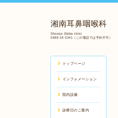
湘南耳鼻咽喉科
Shonan Jibika clinic
0466-24-3341（この電話では予約不可）
トップページ
インフォメーション
院内設備
診療日のご案内