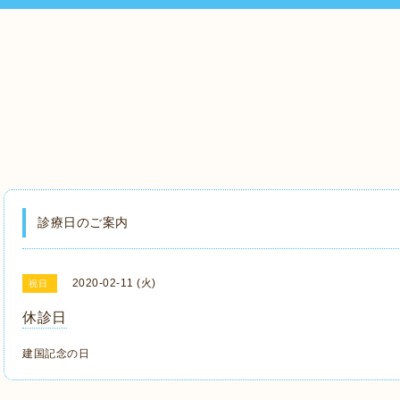
診療日のご案内
2020-02-11 (火)
祝日
休診日
建国記念の日