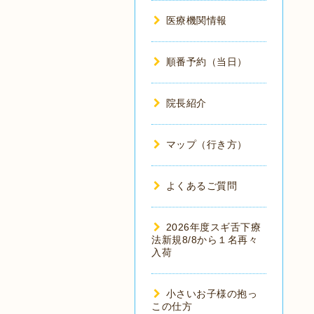
医療機関情報
順番予約（当日）
院長紹介
マップ（行き方）
よくあるご質問
2026年度スギ舌下療
法新規8/8から１名再々
入荷
小さいお子様の抱っ
この仕方