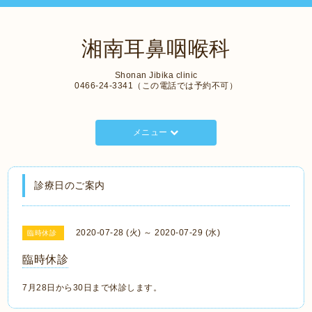
湘南耳鼻咽喉科
Shonan Jibika clinic
0466-24-3341（この電話では予約不可）
メニュー
診療日のご案内
2020-07-28 (火) ～ 2020-07-29 (水)
臨時休診
臨時休診
7月28日から30日まで休診します。