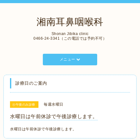
湘南耳鼻咽喉科
Shonan Jibika clinic
0466-24-3341（この電話では予約不可）
メニュー
診療日のご案内
毎週水曜日
㊌午後のみ診療
水曜日は午前休診で午後診療します。
水曜日は午前休診で午後診療します。