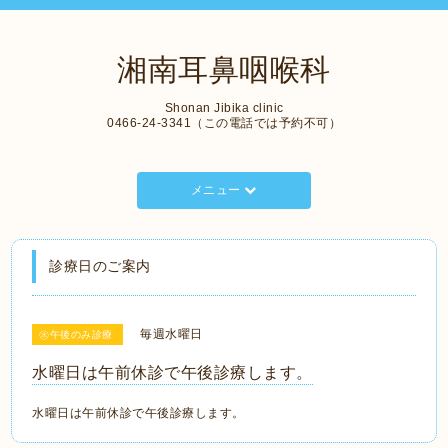
湘南耳鼻咽喉科
Shonan Jibika clinic
0466-24-3341（この電話では予約不可）
メニュー
診療日のご案内
毎週水曜日
㊌午後のみ診療
水曜日は午前休診で午後診療します。
水曜日は午前休診で午後診療します。