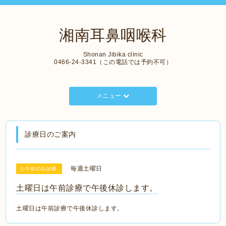
湘南耳鼻咽喉科
Shonan Jibika clinic
0466-24-3341（この電話では予約不可）
メニュー
診療日のご案内
毎週土曜日
㊏午前のみ診療
土曜日は午前診療で午後休診します。
土曜日は午前診療で午後休診します。