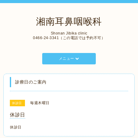
湘南耳鼻咽喉科
Shonan Jibika clinic
0466-24-3341（この電話では予約不可）
メニュー
診療日のご案内
毎週木曜日
休診日
休診日
休診日