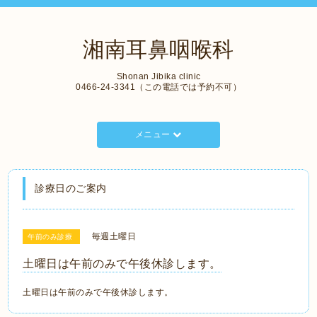
湘南耳鼻咽喉科
Shonan Jibika clinic
0466-24-3341（この電話では予約不可）
メニュー
診療日のご案内
毎週土曜日
午前のみ診療
土曜日は午前のみで午後休診します。
土曜日は午前のみで午後休診します。