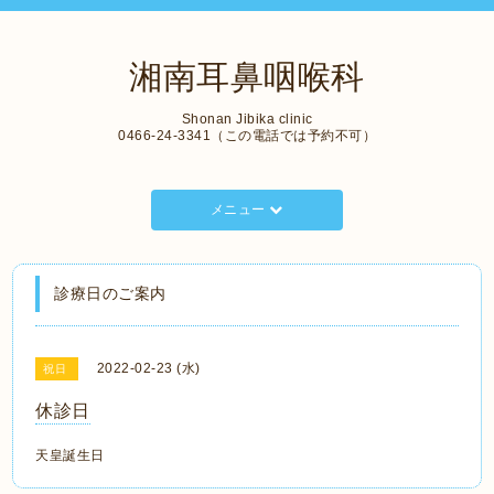
湘南耳鼻咽喉科
Shonan Jibika clinic
0466-24-3341（この電話では予約不可）
メニュー
診療日のご案内
2022-02-23 (水)
祝日
休診日
天皇誕生日