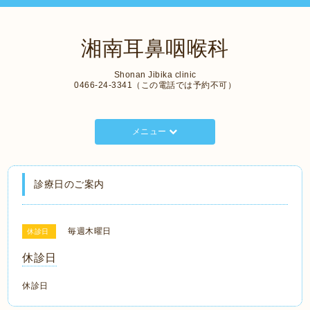
湘南耳鼻咽喉科
Shonan Jibika clinic
0466-24-3341（この電話では予約不可）
メニュー
診療日のご案内
毎週木曜日
休診日
休診日
休診日