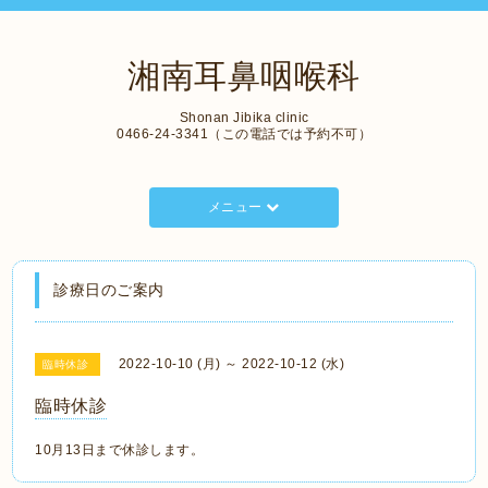
湘南耳鼻咽喉科
Shonan Jibika clinic
0466-24-3341（この電話では予約不可）
メニュー
診療日のご案内
2022-10-10 (月) ～ 2022-10-12 (水)
臨時休診
臨時休診
10月13日まで休診します。