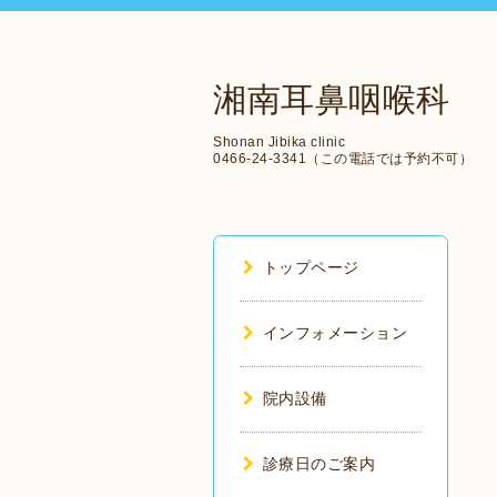
湘南耳鼻咽喉科
Shonan Jibika clinic
0466-24-3341（この電話では予約不可）
トップページ
インフォメーション
院内設備
診療日のご案内