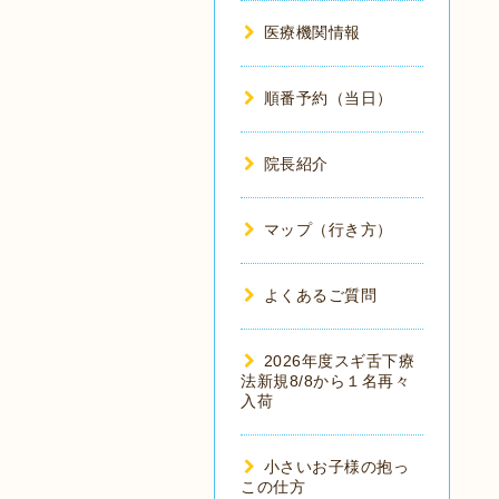
医療機関情報
順番予約（当日）
院長紹介
マップ（行き方）
よくあるご質問
2026年度スギ舌下療
法新規8/8から１名再々
入荷
小さいお子様の抱っ
この仕方