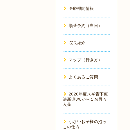
医療機関情報
順番予約（当日）
院長紹介
マップ（行き方）
よくあるご質問
2026年度スギ舌下療
法新規8/8から１名再々
入荷
小さいお子様の抱っ
この仕方