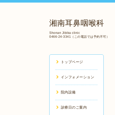
湘南耳鼻咽喉科
Shonan Jibika clinic
0466-24-3341（この電話では予約不可）
トップページ
インフォメーション
院内設備
診療日のご案内