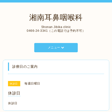
湘南耳鼻咽喉科
Shonan Jibika clinic
0466-24-3341（この電話では予約不可）
メニュー
診療日のご案内
毎週日曜日
休診日
休診日
休診日