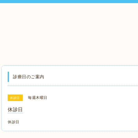
診療日のご案内
毎週木曜日
休診日
休診日
休診日