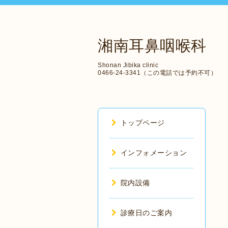
湘南耳鼻咽喉科
Shonan Jibika clinic
0466-24-3341（この電話では予約不可）
トップページ
インフォメーション
院内設備
診療日のご案内