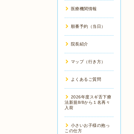
医療機関情報
順番予約（当日）
院長紹介
マップ（行き方）
よくあるご質問
2026年度スギ舌下療
法新規8/8から１名再々
入荷
小さいお子様の抱っ
この仕方