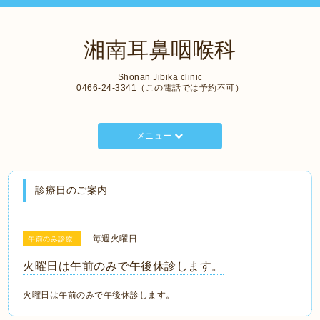
湘南耳鼻咽喉科
Shonan Jibika clinic
0466-24-3341（この電話では予約不可）
メニュー
診療日のご案内
毎週火曜日
午前のみ診療
火曜日は午前のみで午後休診します。
火曜日は午前のみで午後休診します。