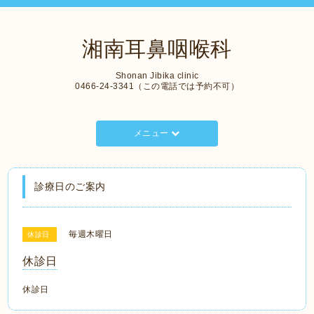
湘南耳鼻咽喉科
Shonan Jibika clinic
0466-24-3341（この電話では予約不可）
メニュー
診療日のご案内
毎週木曜日
休診日
休診日
休診日