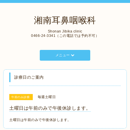
湘南耳鼻咽喉科
Shonan Jibika clinic
0466-24-3341（この電話では予約不可）
メニュー
診療日のご案内
毎週土曜日
午前のみ診療
土曜日は午前のみで午後休診します。
土曜日は午前のみで午後休診します。