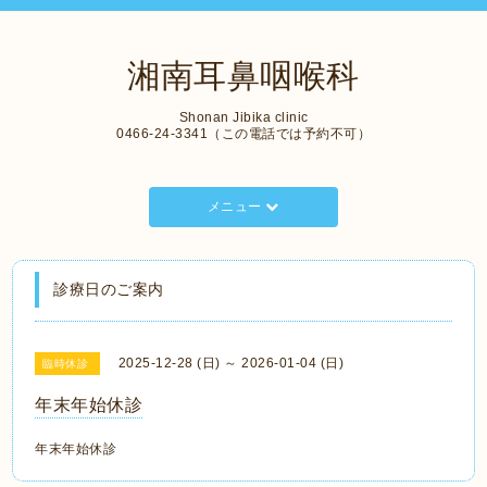
湘南耳鼻咽喉科
Shonan Jibika clinic
0466-24-3341（この電話では予約不可）
メニュー
診療日のご案内
2025-12-28 (日) ～ 2026-01-04 (日)
臨時休診
年末年始休診
年末年始休診