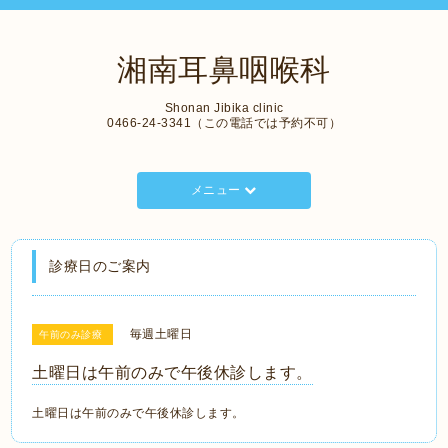
湘南耳鼻咽喉科
Shonan Jibika clinic
0466-24-3341（この電話では予約不可）
メニュー
診療日のご案内
毎週土曜日
午前のみ診療
土曜日は午前のみで午後休診します。
土曜日は午前のみで午後休診します。