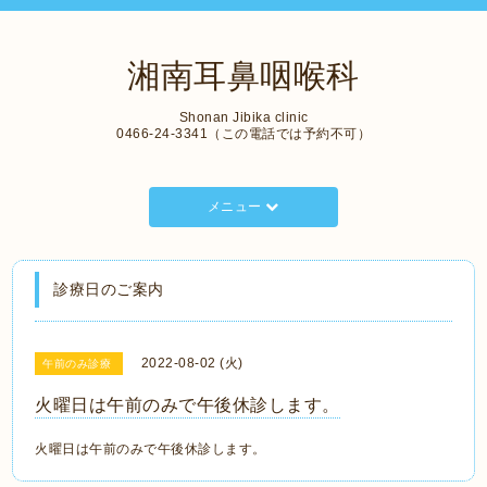
湘南耳鼻咽喉科
Shonan Jibika clinic
0466-24-3341（この電話では予約不可）
メニュー
診療日のご案内
2022-08-02 (火)
午前のみ診療
火曜日は午前のみで午後休診します。
火曜日は午前のみで午後休診します。