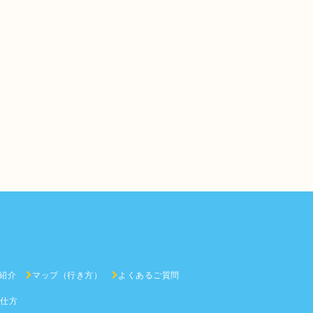
紹介
マップ（行き方）
よくあるご質問
の仕方