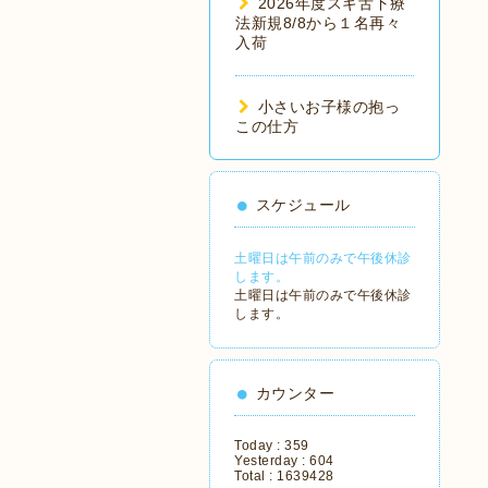
2026年度スギ舌下療
法新規8/8から１名再々
入荷
小さいお子様の抱っ
この仕方
スケジュール
土曜日は午前のみで午後休診
します。
土曜日は午前のみで午後休診
します。
カウンター
Today :
359
Yesterday :
604
Total :
1639428